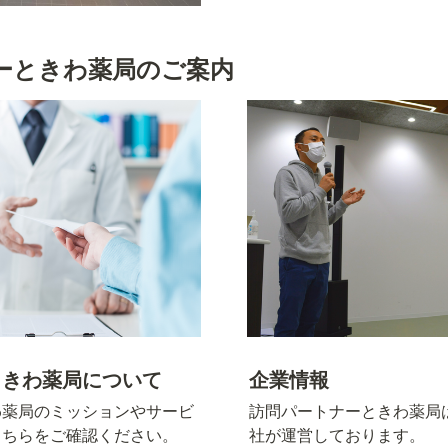
ーときわ薬局のご案内
ときわ薬局について
企業情報
わ薬局のミッションやサービ
訪問パートナーときわ薬局
こちらをご確認ください。
社が運営しております。