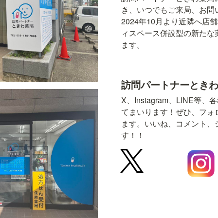
き、いつでもご来局、お問
2024年10月より近隣へ
ィスペース併設型の新たな
ます。
訪問パートナーときわ
X、Instagram、LINE
てまいります！ぜひ、フォ
ます。いいね、コメント、
す！！