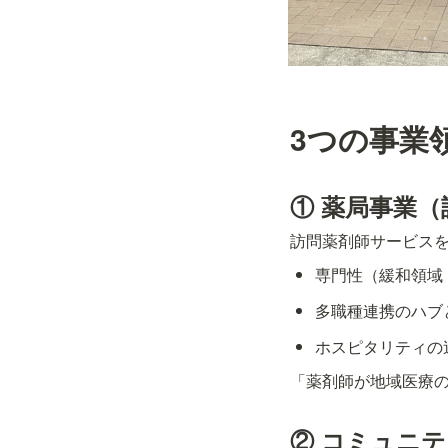
3つの事業
① 薬局事業
訪問薬剤師サービス
専門性（緩和領域
多職種連携のハブ
ホスピタリティの
「薬剤師が地域医療
② コミュニ