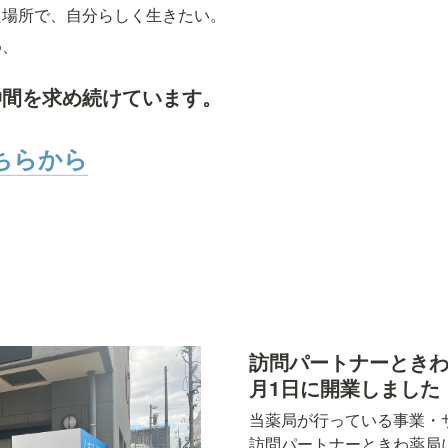
た場所で、自分らしく生きたい。
め、
仲間を求め続けています。
ちらから
訪問パートナーときわ薬
月1日に開業しました
当薬局が行っている事業・
訪問パートナーときわ薬局