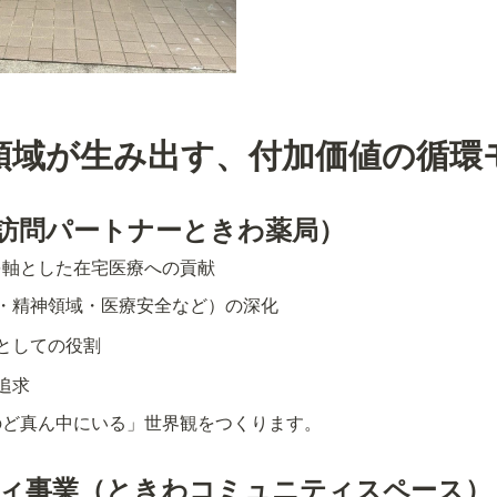
領域が生み出す、付加価値の循環
（訪問パートナーときわ薬局）
を軸とした在宅医療への貢献
・精神領域・医療安全など）の深化
としての役割
追求
のど真ん中にいる」世界観をつくります。
ティ事業（ときわコミュニティスペース）