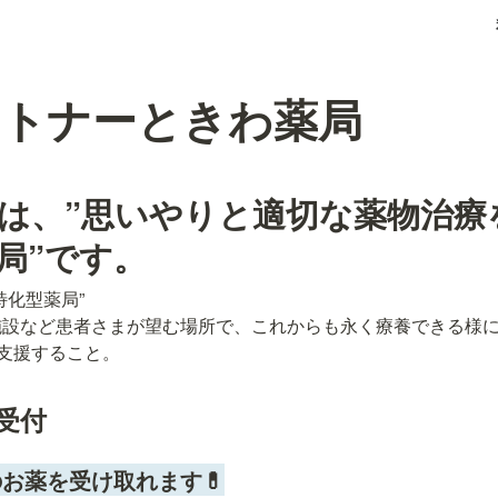
ートナーときわ薬局
は、”思いやりと適切な薬物治療
局”です。
化型薬局”

設など患者さまが望む場所で、これからも永く療養できる様に
ご支援すること。
箋受付
のお薬を受け取れます
💊