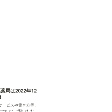
局は2022年12
！
サービスや働き方等、
についてご覧いただ