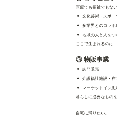
医療でも福祉でもない
文化芸術・スポー
多業界とのコラボ
地域の人と人をつ
ここで生まれるのは
③ 物販事業
訪問販売
介護福祉施設・在
マーケットイン思
暮らしに必要なもの
自宅に帰りたい。