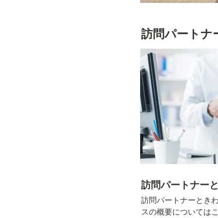
訪問パートナ
訪問パートナー
訪問パートナーとき
スの概要については