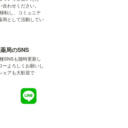
い合わせください。
店舗移転し、コミュニテ
薬局として活動してい
薬局のSNS
等、各種SNSも随時更新し
ローよろしくお願いし
シェアも大歓迎で