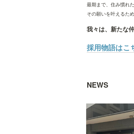
最期まで、住み慣れ
その願いを叶えるた
我々は、新たな
採用物語はこ
NEWS