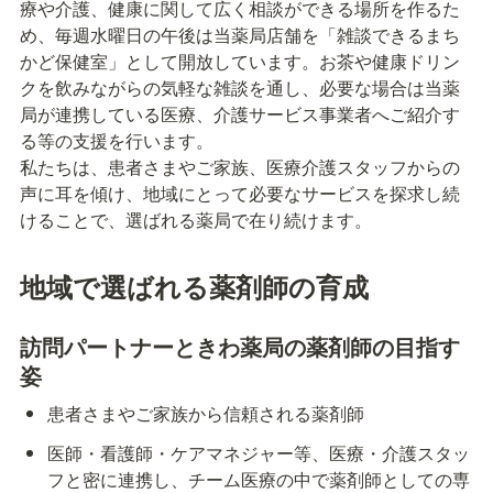
療や介護、健康に関して広く相談ができる場所を作るた
め、毎週水曜日の午後は当薬局店舗を「雑談できるまち
かど保健室」として開放しています。お茶や健康ドリン
クを飲みながらの気軽な雑談を通し、必要な場合は当薬
局が連携している医療、介護サービス事業者へご紹介す
る等の支援を行います。

私たちは、患者さまやご家族、医療介護スタッフからの
声に耳を傾け、地域にとって必要なサービスを探求し続
けることで、選ばれる薬局で在り続けます。
地域で選ばれる薬剤師の育成
訪問パートナーときわ薬局の薬剤師の目指す
姿
患者さまやご家族から信頼される薬剤師
医師・看護師・ケアマネジャー等、医療・介護スタッ
フと密に連携し、チーム医療の中で薬剤師としての専