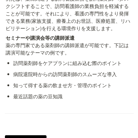
クシフトすることで、訪問看護師の業務負担を軽減する
ことが可能です。それにより、看護の専門性をより発揮
できる業務(家族支援、療養上のお世話、医療処置、リハ
ビリテーション)を行える環境作りを支援します。
薬の専門家である薬剤師の講師派遣が可能です。下記は
講演可能なテーマの例です。
訪問薬剤師をケアプランに組み込む際のポイント
病院退院時からの訪問薬剤師のスムーズな導入
知って得する薬の飲ませ方・管理のポイント
最近話題の薬の豆知識