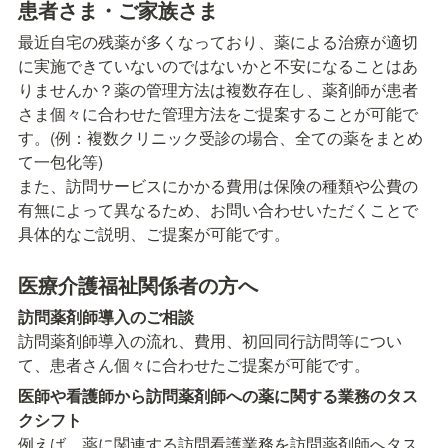
患者さま・ご家族さま
最近自宅の残薬が多くなっており、薬による治療が適切
に実施できていないのではないかと不安になることはあ
りませんか？薬の管理方法は複数存在し、薬剤師が患者
さま個々に合わせた管理方法をご提案することが可能で
す。(例：複数クリニック受診の場合、全ての薬をまとめ
て一包化等)

また、訪問サービスにかかる費用は保険の種類や公費の
有無によって異なるため、お問い合わせいただくことで
具体的なご説明、ご提案が可能です。
医療介護福祉関係者の方へ
訪問薬剤師導入の流れ、費用、初回同行訪問等につい
て、患者さん個々に合わせたご提案が可能です。
医師や看護師から訪問薬剤師への薬に関する業務のタス
例えば、薬に関連する訪問看護業務を訪問薬剤師へタス