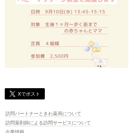
Xでポスト
訪問パートナーときわ薬局について
訪問薬剤師による訪問サービスについて
企業情報