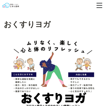
おくすりヨガ